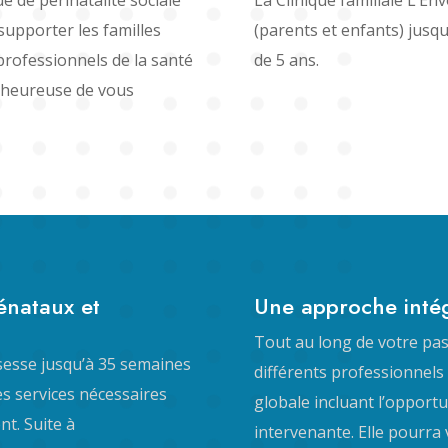
 supporter les familles
(parents et enfants) jusqu’
rofessionnels de la santé
de 5 ans.
a heureuse de vous
énataux et
Une approche inté
Tout au long de votre pass
ssesse jusqu’à 35 semaines
différents professionnels 
les services nécessaires
globale incluant l’opportu
t. Suite à
intervenante. Elle pourra