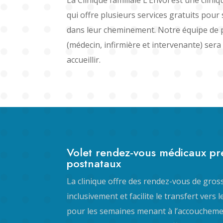
qui offre plusieurs services gratuits pour
dans leur cheminement. Notre équipe de p
(médecin, infirmière et intervenante) ser
accueillir.
Volet rendez-vous médicaux pr
postnataux
La clinique offre des rendez-vous de gro
inclusivement et facilite le transfert vers 
pour les semaines menant à l’accouchemen