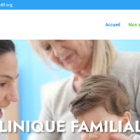
dlf.org
Accueil
Nos s
LINIQUE FAMILIA