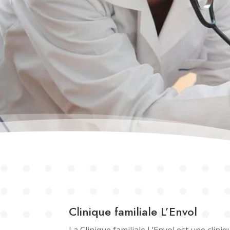
Clinique familiale L’Envol
La Clinique familiale L’Envol est une cliniq