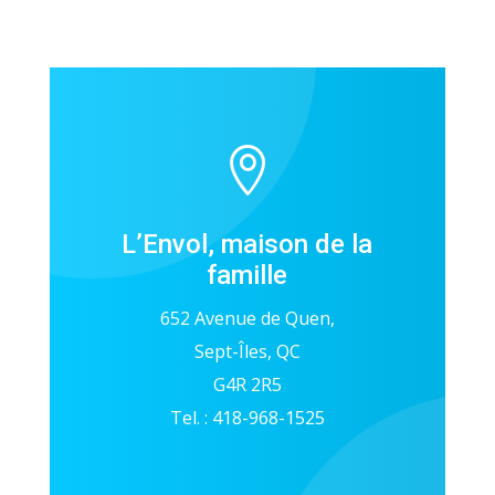

L’Envol, maison de la
famille
652 Avenue de Quen,
Sept-Îles, QC
G4R 2R5
Tel. : 418-968-1525