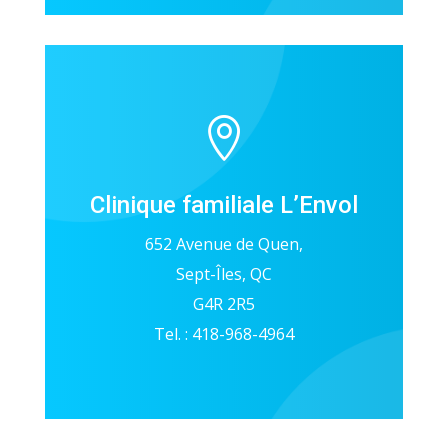

Clinique familiale L’Envol
652 Avenue de Quen,
Sept-Îles, QC
G4R 2R5
Tel. : 418-968-4964