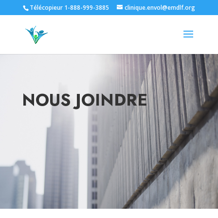
Télécopieur 1-888-999-3885
clinique.envol@emdlf.org
NOUS JOINDRE